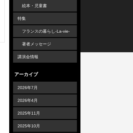
絵本・児童書
特集
フランスの暮らし-La-vie-
en-France
著者メッセージ
講演会情報
アーカイブ
2026年7月
2026年4月
2025年11月
2025年10月