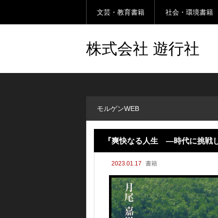
文芸・教育書籍
社会・環境書籍
株式会社 遊行社
モルゲンWEB
『爽快なる人生 ―時代に挑戦
2023.01.17
書籍