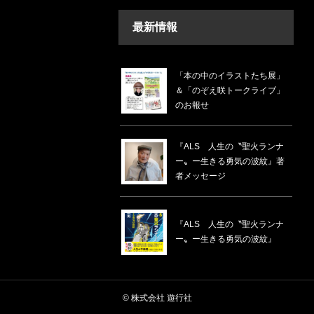
最新情報
「本の中のイラストたち展」
＆「のぞえ咲トークライブ」
のお報せ
『ALS 人生の〝聖火ランナ
ー〟ー生きる勇気の波紋』著
者メッセージ
『ALS 人生の〝聖火ランナ
ー〟ー生きる勇気の波紋』
© 株式会社 遊行社