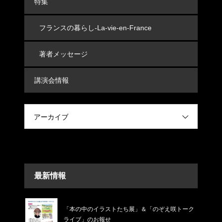
特集
フランスの暮らし-La-vie-en-France
著者メッセージ
講演会情報
アーカイブ
最新情報
「本の中のイラストたち展」＆「のぞえ咲トーク
ライブ」のお報せ