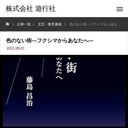
株式会社 遊行社
記事一覧
文芸・教育書籍
色のない街—フクシマからあなたへ—
色のない街—フクシマからあなたへ—
2021.09.21