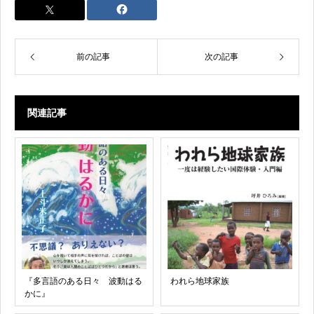
前の記事
次の記事
関連記事
『多言語のある日々 波動はる
われら地球家族
かに』