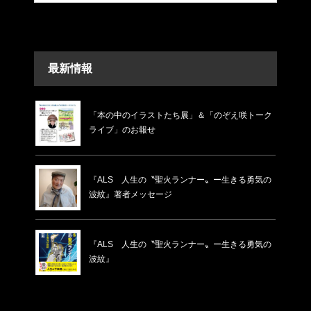
最新情報
「本の中のイラストたち展」＆「のぞえ咲トーク
ライブ」のお報せ
『ALS 人生の〝聖火ランナー〟ー生きる勇気の
波紋』著者メッセージ
『ALS 人生の〝聖火ランナー〟ー生きる勇気の
波紋』